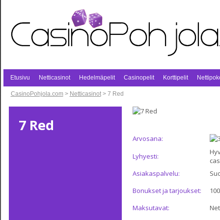
Etusivu
Netticasinot
Hedelmäpelit
Casinopelit
Korttipelit
Nettipok
CasinoPohjola.com
>
Netticasinot
>
7 Red
7 Red
Arvosana:
Hyv
Lyhyesti:
cas
Asiakaspalvelu:
Suo
Bonukset ja tarjoukset:
100
Maksutavat:
Net