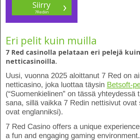
Siirry
7Rediin
Eri pelit kuin muilla
7 Red casinolla pelataan eri pelejä kui
netticasinoilla.
Uusi, vuonna 2025 aloittanut 7 Red on a
netticasino, joka luottaa täysin
Betsoft-pe
(“Suomenkielinen” on tässä yhteydessä
sana, sillä vaikka 7 Redin nettisivut ovat 
ovat englanniksi).
7 Red Casino offers a unique experience 
a fun and engaging gaming environment. 