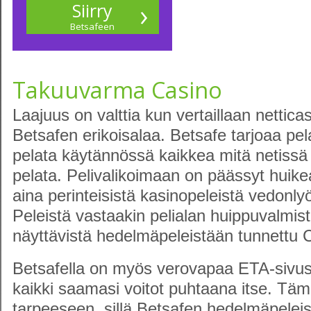
Siirry
Betsafeen
Takuuvarma Casino
Laajuus on valttia kun vertaillaan nettica
Betsafen erikoisalaa. Betsafe tarjoaa pe
pelata käytännössä kaikkea mitä netissä 
pelata. Pelivalikoimaan on päässyt huik
aina perinteisistä kasinopeleistä vedonlyön
Peleistä vastaakin pelialan huippuvalmist
näyttävistä hedelmäpeleistään tunnettu C
Betsafella on myös verovapaa ETA-sivust
kaikki saamasi voitot puhtaana itse. Täm
tarpeeseen, sillä Betsafen hedelmäpeleiss