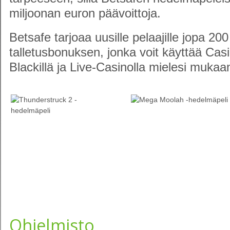
miljoonan euron päävoittoja.
Betsafe tarjoaa uusille pelaajille jopa 20
talletusbonuksen, jonka voit käyttää Cas
Blackillä ja Live-Casinolla mielesi mukaa
Ohjelmisto