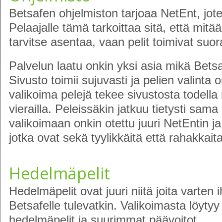
Betsafen ohjelmiston tarjoaa NetEnt, jot
Pelaajalle tämä tarkoittaa sitä, että mitään
tarvitse asentaa, vaan pelit toimivat suo
Palvelun laatu onkin yksi asia mikä Betsa
Sivusto toimii sujuvasti ja pelien valinta
valikoima pelejä tekee sivustosta todell
vierailla. Peleissäkin jatkuu tietysti sama
valikoimaan onkin otettu juuri NetEntin ja 
jotka ovat sekä tyylikkäitä että rahakkaita
Hedelmäpelit
Hedelmäpelit ovat juuri niitä joita varten
Betsafelle tulevatkin. Valikoimasta löyty
hedelmäpelit ja suurimmat päävoitot.