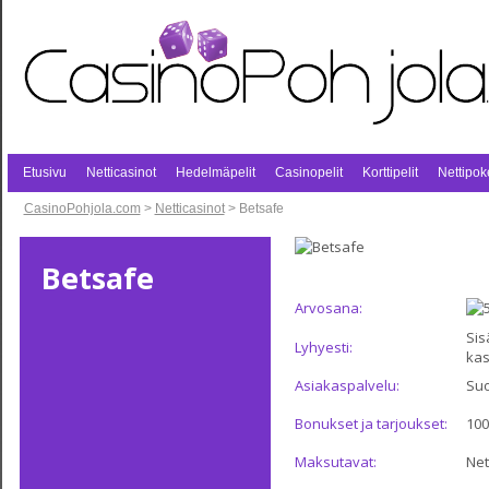
Etusivu
Netticasinot
Hedelmäpelit
Casinopelit
Korttipelit
Nettipok
CasinoPohjola.com
>
Netticasinot
>
Betsafe
Betsafe
Arvosana:
Sis
Lyhyesti:
kas
Asiakaspalvelu:
Suo
Bonukset ja tarjoukset:
100
Maksutavat:
Net