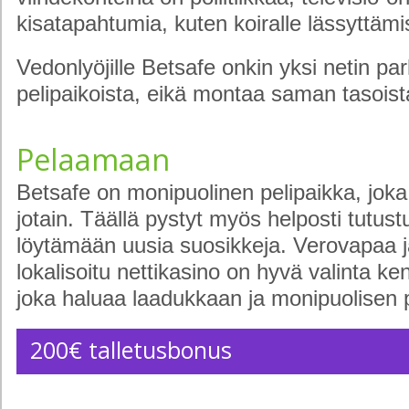
kisatapahtumia, kuten koiralle lässyttäm
Vedonlyöjille Betsafe onkin yksi netin p
pelipaikoista, eikä montaa saman tasoist
Pelaamaan
Betsafe on monipuolinen pelipaikka, joka 
jotain. Täällä pystyt myös helposti tutust
löytämään uusia suosikkeja. Verovapaa j
lokalisoitu nettikasino on hyvä valinta ke
joka haluaa laadukkaan ja monipuolisen p
200€ talletusbonus