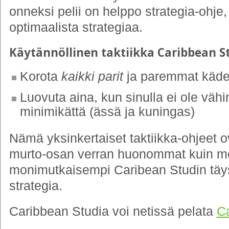
onneksi pelii on helppo strategia-ohje,
optimaalista strategiaa.
Käytännöllinen taktiikka Caribbean St
Korota
kaikki parit
ja paremmat käde
Luovuta aina, kun sinulla ei ole väh
minimikättä (ässä ja kuningas)
Nämä yksinkertaiset taktiikka-ohjeet o
murto-osan verran huonommat kuin mo
monimutkaisempi Caribean Studin täy
strategia.
Caribbean Studia voi netissä pelata
C