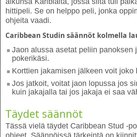
alkunsa Karibialta, jossa siitä tuli paik
hittipeli. Se on helppo peli, jonka op
ohjeita vaadi.
Caribbean Studin säännöt kolmella lau
Jaon alussa asetat peliin panoksen j
pokerikäsi.
Korttien jakamisen jälkeen voit joko 
Jos jatkoit, voitat jaon lopussa jos s
kuin jakajalla tai jos jakaja ei saa v
Täydet säännöt
Tässä vielä täydet Caribbean Stud -po
ohjeet. Säännöissä tärkeintä on kiinni