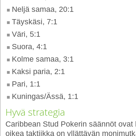
Neljä samaa, 20:1
Täyskäsi, 7:1
Väri, 5:1
Suora, 4:1
Kolme samaa, 3:1
Kaksi paria, 2:1
Pari, 1:1
Kuningas/Ässä, 1:1
Hyvä strategia
Caribbean Stud Pokerin säännöt ovat 
oikea taktiikka on yllättävän monimutk