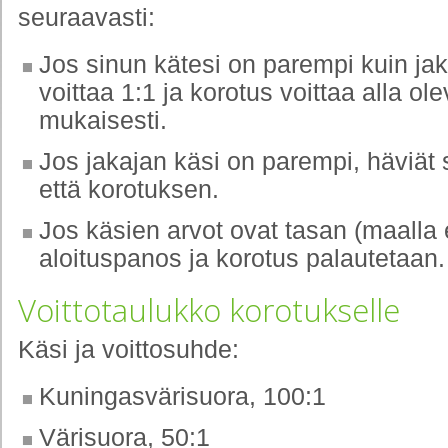
seuraavasti:
Jos sinun kätesi on parempi kuin ja
voittaa 1:1 ja korotus voittaa alla ol
mukaisesti.
Jos jakajan käsi on parempi, häviä
että korotuksen.
Jos käsien arvot ovat tasan (maalla e
aloituspanos ja korotus palautetaan.
Voittotaulukko korotukselle
Käsi ja voittosuhde:
Kuningasvärisuora, 100:1
Värisuora, 50:1