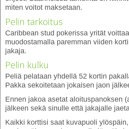
miten voitot maksetaan.
Pelin tarkoitus
Caribbean stud pokerissa yrität voitta
muodostamalla paremman viiden korti
jakaja.
Pelin kulku
Peliä pelataan yhdellä 52 kortin pakall
Pakka sekoitetaan jokaisen jaon jälke
Ennen jakoa asetat aloituspanoksen (
jälkeen sekä sinulle että jakajalle jaeta
Kaikki korttisi saat kuvapuoli ylöspäin,