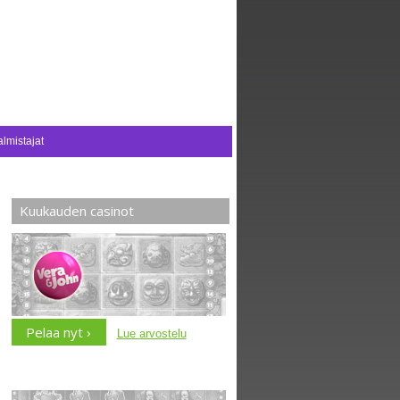
almistajat
Kuukauden casinot
Pelaa nyt ›
Lue arvostelu