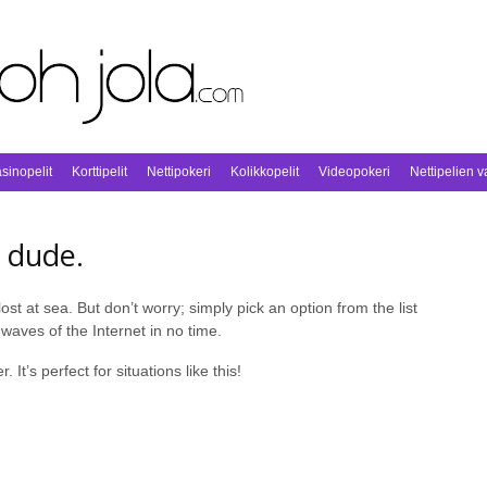
sinopelit
Korttipelit
Nettipokeri
Kolikkopelit
Videopokeri
Nettipelien v
, dude.
lost at sea. But don’t worry; simply pick an option from the list
 waves of the Internet in no time.
 It’s perfect for situations like this!