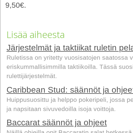
9,50€.
Lisää aiheesta
Järjestelmät ja taktiikat ruletin p
Ruletissa on yritetty vuosisatojen saatossa v
eriskummallisimmilla taktiikoilla. Tässä suo
rulettijärjestelmät.
Caribbean Stud: säännöt ja ohjeet 
Huippusuosittu ja helppo pokeripeli, jossa p
ja napsitaan sivuvedoilla isoja voittoja.
Baccarat säännöt ja ohjeet
Näillä ohjeilla opit Baccaratin salat hetkessä