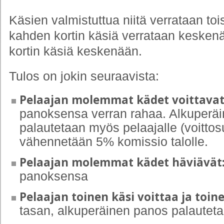
Käsien valmistuttua niitä verrataan tois
kahden kortin käsiä verrataan kesken
kortin käsiä keskenään.
Tulos on jokin seuraavista:
Pelaajan molemmat kädet voittavat
panoksensa verran rahaa. Alkuperä
palautetaan myös pelaajalle (voittos
vähennetään 5% komissio talolle.
Pelaajan molemmat kädet häviävät
panoksensa
Pelaajan toinen käsi voittaa ja toin
tasan, alkuperäinen panos palauteta