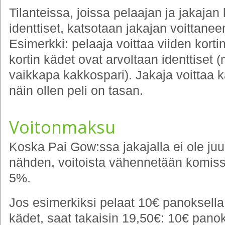
Tilanteissa, joissa pelaajan ja jakajan
identtiset, katsotaan jakajan voittane
Esimerkki: pelaaja voittaa viiden kort
kortin kädet ovat arvoltaan identtiset 
vaikkapa kakkospari). Jakaja voittaa 
näin ollen peli on tasan.
Voitonmaksu
Koska Pai Gow:ssa jakajalla ei ole juu
nähden, voitoista vähennetään komiss
5%.
Jos esimerkiksi pelaat 10€ panoksella
kädet, saat takaisin 19,50€: 10€ panok