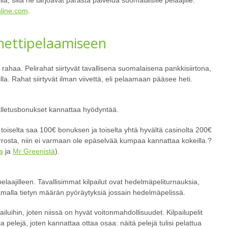
a, sillä ne tarjoavat parasta palvelua suomalaisille pelaajille.
line.com
.
n nettipelaamiseen
a rahaa. Pelirahat siirtyvät tavallisena suomalaisena pankkisiirtona,
la. Rahat siirtyvät ilman viivettä, eli pelaamaan pääsee heti.
 talletusbonukset kannattaa hyödyntää.
 toiselta saa 100€ bonuksen ja toiselta yhtä hyvältä casinolta 200€
rosta, niin ei varmaan ole epäselvää kumpaa kannattaa kokeilla.?
a
ja
Mr Greenistä
).
 pelaajilleen. Tavallisimmat kilpailut ovat hedelmäpeliturnauksia,
aamalla tietyn määrän pyöräytyksiä jossain hedelmäpelissä.
ailuihin, joten niissä on hyvät voitonmahdollisuudet. Kilpailupelit
 pelejä, joten kannattaa ottaa osaa: näitä pelejä tulisi pelattua