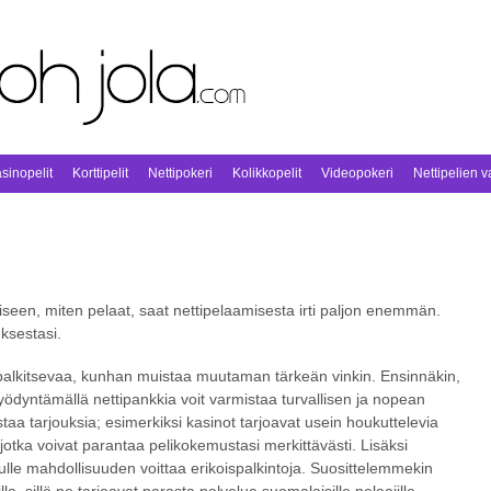
sinopelit
Korttipelit
Nettipokeri
Kolikkopelit
Videopokeri
Nettipelien v
seen, miten pelaat, saat nettipelaamisesta irti paljon enemmän.
uksestasi.
a palkitsevaa, kunhan muistaa muutaman tärkeän vinkin. Ensinnäkin,
yödyntämällä nettipankkia voit varmistaa turvallisen ja nopean
staa tarjouksia; esimerkiksi kasinot tarjoavat usein houkuttelevia
 jotka voivat parantaa pelikokemustasi merkittävästi. Lisäksi
nulle mahdollisuuden voittaa erikoispalkintoja. Suosittelemmekin