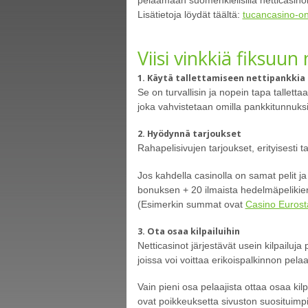
pelaamaan suomenkielisillä netticasinoill
Lisätietoja löydät täältä:
tucancasino-on
Viisi vinkkiä fiksuu
1. Käytä tallettamiseen nettipankkia
Se on turvallisin ja nopein tapa talletta
joka vahvistetaan omilla pankkitunnuksil
2. Hyödynnä tarjoukset
Rahapelisivujen tarjoukset, erityisesti
Jos kahdella casinolla on samat pelit ja
bonuksen + 20 ilmaista hedelmäpelikier
(Esimerkin summat ovat
Casino Eurost
3. Ota osaa kilpailuihin
Netticasinot järjestävät usein kilpailuja
joissa voi voittaa erikoispalkinnon pel
Vain pieni osa pelaajista ottaa osaa kilp
ovat poikkeuksetta sivuston suosituimpia