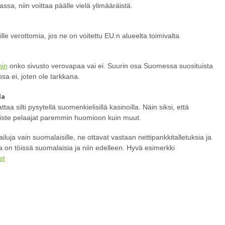
sa, niin voittaa päälle vielä ylimääräistä.
lle verottomia, jos ne on voitettu EU:n alueelta toimivalta
hin
onko sivusto verovapaa vai ei. Suurin osa Suomessa suosituista
sa ei, joten ole tarkkana.
la
taa silti pysytellä suomenkielisillä kasinoilla. Näin siksi, että
aiste pelaajat paremmin huomioon kuin muut.
ailuja vain suomalaisille, ne ottavat vastaan nettipankkitalletuksia ja
sa on töissä suomalaisia ja niin edelleen. Hyvä esimerkki
et