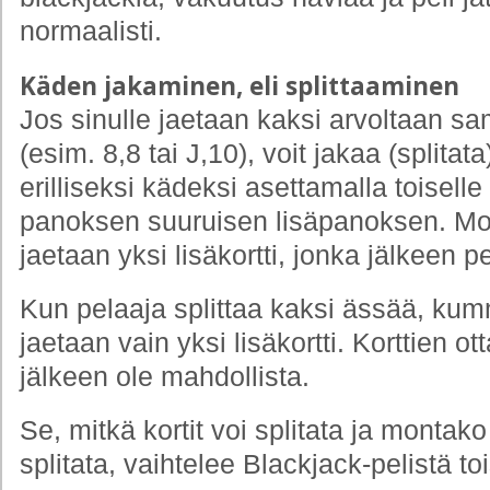
normaalisti.
Käden jakaminen, eli splittaaminen
Jos sinulle jaetaan kaksi arvoltaan sa
(esim. 8,8 tai J,10), voit jakaa (splitata
erilliseksi kädeksi asettamalla toiselle
panoksen suuruisen lisäpanoksen. Mol
jaetaan yksi lisäkortti, jonka jälkeen pe
Kun pelaaja splittaa kaksi ässää, kum
jaetaan vain yksi lisäkortti. Korttien o
jälkeen ole mahdollista.
Se, mitkä kortit voi splitata ja montak
splitata, vaihtelee Blackjack-pelistä to