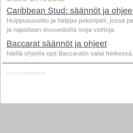
Caribbean Stud: säännöt ja ohjeet 
Huippusuosittu ja helppo pokeripeli, jossa p
ja napsitaan sivuvedoilla isoja voittoja.
Baccarat säännöt ja ohjeet
Näillä ohjeilla opit Baccaratin salat hetkessä
2025 (c) Casinopohjola.com