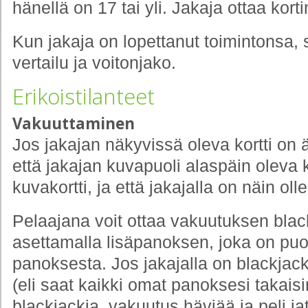
hänellä on 17 tai yli. Jakaja ottaa kort
Kun jakaja on lopettanut toimintonsa, 
vertailu ja voitonjako.
Erikoistilanteet
Vakuuttaminen
Jos jakajan näkyvissä oleva kortti on 
että jakajan kuvapuoli alaspäin oleva k
kuvakortti, ja että jakajalla on näin oll
Pelaajana voit ottaa vakuutuksen bla
asettamalla lisäpanoksen, joka on puo
panoksesta. Jos jakajalla on blackjack
(eli saat kaikki omat panoksesi takaisin
blackjackia, vakuutus häviää ja peli j