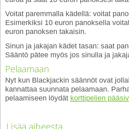
Voitat paremmalla kädellä: voitat pano
Esimerkiksi 10 euron panoksella voitat
euron panoksen takaisin.
Sinun ja jakajan kädet tasan: saat pan
Sääntö pätee myös jos sinulla ja jakaj
Pelaamaan
Nyt kun Blackjackin säännöt ovat jolla
kannattaa suunnata pelaamaan. Parhaa
pelaamiseen löydät
korttipelien pääsiv
Lisää aiheesta