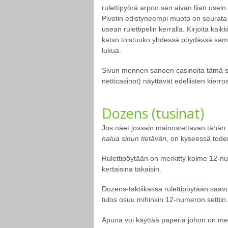
rulettipyörä arpoo sen aivan liian usein.
Pivotin edistyneempi muoto on seurata us
usean rulettipelin kerralla. Kirjoita kai
katso toistuuko yhdessä pöydässä sama 
lukua.
Sivun mennen sanoen casinoita tämä str
netticasinot) näyttävät edellisten kierro
Dozens (tusinat)
Jos näet jossain mainostettavan tähän t
halua sinun tietävän
, on kyseessä toden
Rulettipöytään on merkitty kolme 12-num
kertaisina takaisin.
Dozens-taktiikassa rulettipöytään saavu
tulos osuu mihinkin 12-numeron settiin.
Apuna voi käyttää paperia johon on merkit