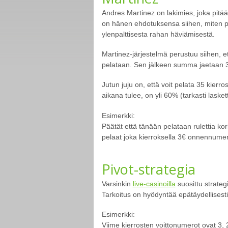
Andres Martinez on lakimies, joka pitää 
on hänen ehdotuksensa siihen, miten p
ylenpalttisesta rahan häviämisestä.
Martinez-järjestelmä perustuu siihen, et
pelataan. Sen jälkeen summa jaetaan 35
Jutun juju on, että voit pelata 35 kierro
aikana tulee, on yli 60% (tarkasti laske
Esimerkki:
Päätät että tänään pelataan rulettia kork
pelaat joka kierroksella 3€ onnennumero
Pivot-strategia
Varsinkin
live-casinoilla
suosittu strateg
Tarkoitus on hyödyntää epätäydellisesti
Esimerkki:
Viime kierrosten voittonumerot ovat 3, 2