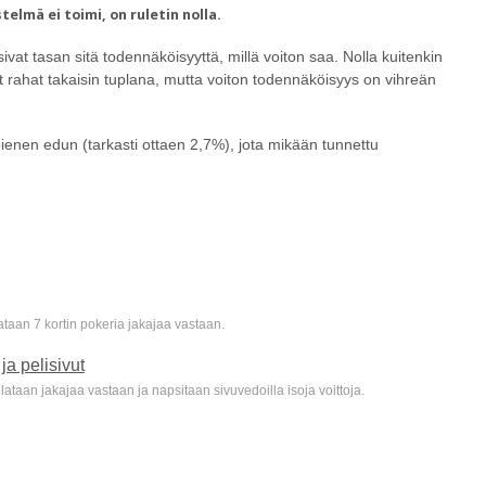
stelmä ei toimi, on ruletin nolla.
isivat tasan sitä todennäköisyyttä, millä voiton saa. Nolla kuitenkin
t rahat takaisin tuplana, mutta voiton todennäköisyys on vihreän
pienen edun (tarkasti ottaen 2,7%), jota mikään tunnettu
ataan 7 kortin pokeria jakajaa vastaan.
ja pelisivut
lataan jakajaa vastaan ja napsitaan sivuvedoilla isoja voittoja.