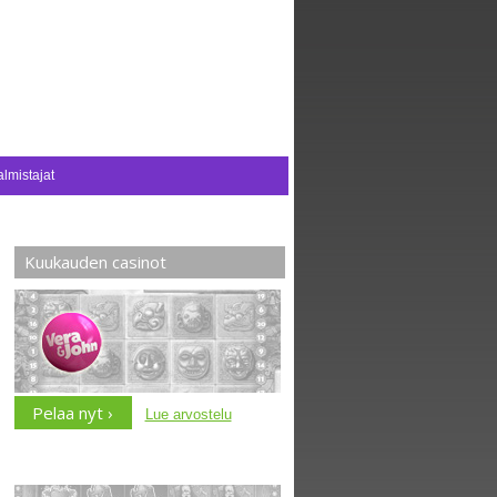
almistajat
Kuukauden casinot
Pelaa nyt ›
Lue arvostelu