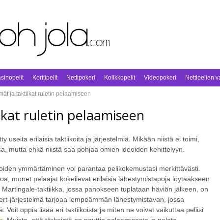
sinopelit
Korttipelit
Nettipokeri
Kolikkopelit
Videopokeri
Nettipelien v
mät ja taktiikat ruletin pelaamiseen
iikat ruletin pelaamiseen
y useita erilaisia taktiikoita ja järjestelmiä. Mikään niistä ei toimi,
a, mutta ehkä niistä saa pohjaa omien ideoiden kehittelyyn.
ktiikoiden ymmärtäminen voi parantaa pelikokemustasi merkittävästi.
toa, monet pelaajat kokeilevat erilaisia lähestymistapoja löytääkseen
i Martingale-taktiikka, jossa panokseen tuplataan häviön jälkeen, on
bert-järjestelmä tarjoaa lempeämmän lähestymistavan, jossa
Voit oppia lisää eri taktiikoista ja miten ne voivat vaikuttaa peliisi