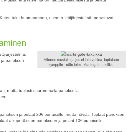
m
. Muista, että tärkeintä on nauttia pelaamisesta ja pelata
 Kuten tulet huomaamaan, useat rulettijärjestelmät perustuvat
aaminen
ttijärjestelmä.
Vitonen mustalle ja jos ei tule voittoa, tuplataan
n ja panoksen
kymppiin - näin toimii Martingale-taktiikka
an, mutta tuplasti suuremmalla panoksella.
een.
t panoksen ja pelaat 20€ punaiselle, mutta häviät. Tuplaat panoksen
 palaat alkuperäiseen panokseen ja pelaat 10€ punaiselle.