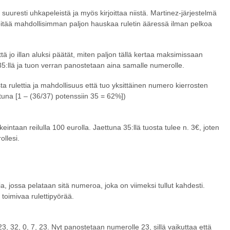
suuresti uhkapeleistä ja myös kirjoittaa niistä. Martinez-järjestelmä
itää mahdollisimman paljon hauskaa ruletin ääressä ilman pelkoa
tä jo illan aluksi päätät, miten paljon tällä kertaa maksimissaan
:llä ja tuon verran panostetaan aina samalle numerolle.
sta rulettia ja mahdollisuus että tuo yksittäinen numero kierrosten
ttuna [1 – (36/37) potenssiin 35 = 62%])
eintaan reilulla 100 eurolla. Jaettuna 35:llä tuosta tulee n. 3€, joten
llesi.
ia, jossa pelataan sitä numeroa, joka on viimeksi tullut kahdesti.
 toimivaa rulettipyörää.
3, 32, 0, 7, 23. Nyt panostetaan numerolle 23, sillä vaikuttaa että