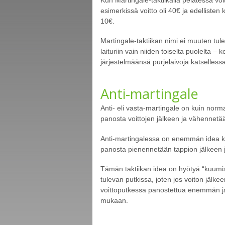
Kun Martingale-taktiikalla pelatessa voi
esimerkissä voitto oli 40€ ja edellisten
10€.
Martingale-taktiikan nimi ei muuten tule 
laituriin vain niiden toiselta puolelta –
järjestelmäänsä purjelaivoja katselless
Anti-martingale
Anti- eli vasta-martingale on kuin norm
panosta voittojen jälkeen ja vähennetää
Anti-martingalessa on enemmän idea kuin
panosta pienennetään tappion jälkeen j
Tämän taktiikan idea on hyötyä “kuumista
tulevan putkissa, joten jos voiton jälke
voittoputkessa panostettua enemmän ja
mukaan.